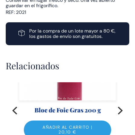
Conservar en lugar fresco y seco. Una vez abierto
guardar en el frigorífico.
REF:
2021
Por la compra de un lote mayor a 80 €,
los gastos de envío son gratuitos.
Relacionados
Bloc de Foie Gras 200 g
AÑADIR AL CARRITO |
20,10
€