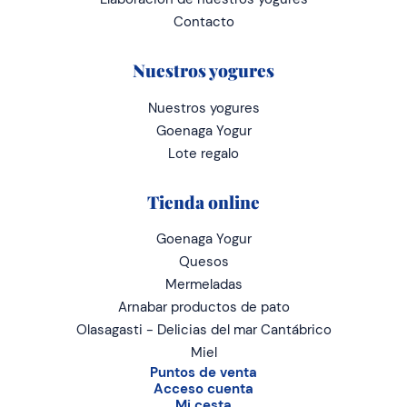
Contacto
Nuestros yogures
Nuestros yogures
Goenaga Yogur
Lote regalo
Tienda online
Goenaga Yogur
Quesos
Mermeladas
Arnabar productos de pato
Olasagasti - Delicias del mar Cantábrico
Miel
Puntos de venta
Acceso cuenta
Mi cesta