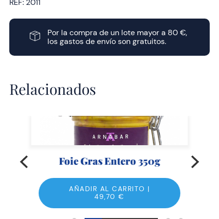
REF:
2011
Por la compra de un lote mayor a 80 €,
los gastos de envío son gratuitos.
Relacionados
Foie Gras Entero 350g
AÑADIR AL CARRITO |
49,70
€