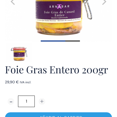
Foie Gras Entero 200gr
29,90
€
IVA incl.
Foie
Gras