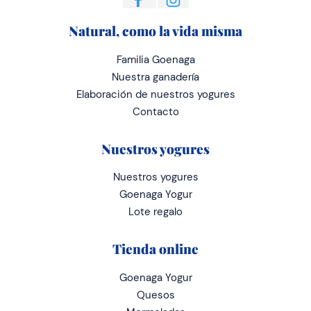
Natural, como la vida misma
Familia Goenaga
Nuestra ganadería
Elaboración de nuestros yogures
Contacto
Nuestros yogures
Nuestros yogures
Goenaga Yogur
Lote regalo
Tienda online
Goenaga Yogur
Quesos