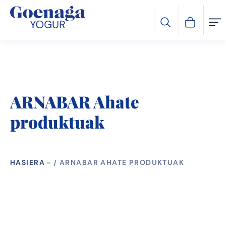
ARNABAR Ahate
produktuak
HASIERA
-
ARNABAR AHATE PRODUKTUAK