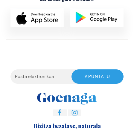
Bizitza bezalaxe, naturala