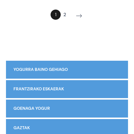
1
2
YOGURRA BAINO GEHIAGO
FRANTZIRAKO ESKAERAK
GOENAGA YOGUR
GAZTAK