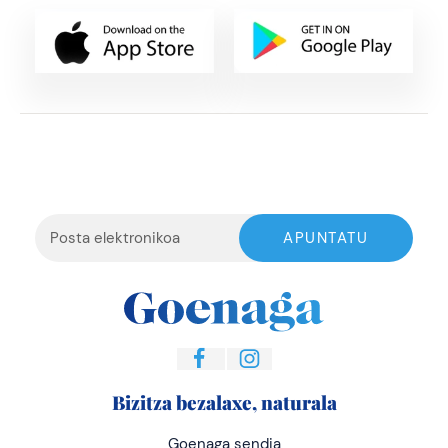
Bizitza bezalaxe, naturala
Goenaga sendia