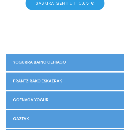
SASKIRA GEHITU |
10,65
€
YOGURRA BAINO GEHIAGO
FRANTZIRAKO ESKAERAK
GOENAGA YOGUR
GAZTAK