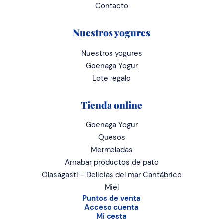
Contacto
Nuestros yogures
Nuestros yogures
Goenaga Yogur
Lote regalo
Tienda online
Goenaga Yogur
Quesos
Mermeladas
Arnabar productos de pato
Olasagasti - Delicias del mar Cantábrico
Miel
Puntos de venta
Acceso cuenta
Mi cesta