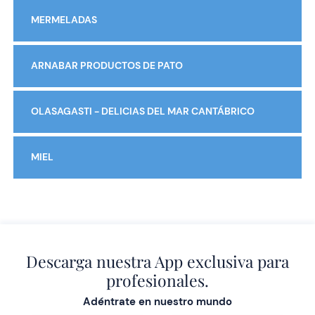
MERMELADAS
ARNABAR PRODUCTOS DE PATO
OLASAGASTI - DELICIAS DEL MAR CANTÁBRICO
MIEL
Descarga nuestra App exclusiva para
profesionales.
Adéntrate en nuestro mundo