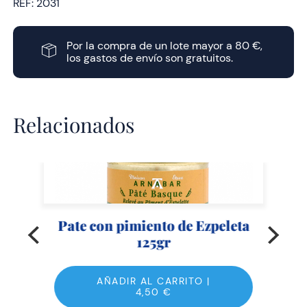
REF:
2031
Por la compra de un lote mayor a 80 €,
los gastos de envío son gratuitos.
Relacionados
Pate con pimiento de Ezpeleta
125gr
AÑADIR AL CARRITO |
4,50
€