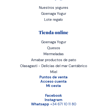
Nuestros yogures
Goenaga Yogur
Lote regalo
Tienda online
Goenaga Yogur
Quesos
Mermeladas
Arnabar productos de pato
Olasagasti - Delicias del mar Cantábrico
Miel
Puntos de venta
Acceso cuenta
Mi cesta
Facebook
Instagram
Whatsapp
+34 671 10 11 80