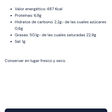
Valor energético: 487 Kcal
Proteínas: 6.9g
Hidratos de carbono: 2.2g- de las cuales azúcares
0,6g
Grasas: 50.1g- de las cuales saturadas 22.9g
Sal: 1g
Conservar en lugar fresco y seco.