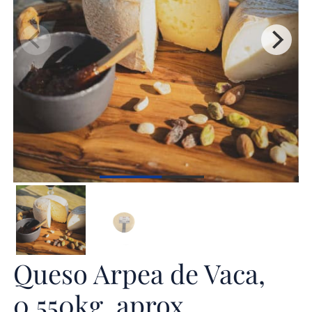
Queso Arpea de Vaca,
0,550kg. aprox.