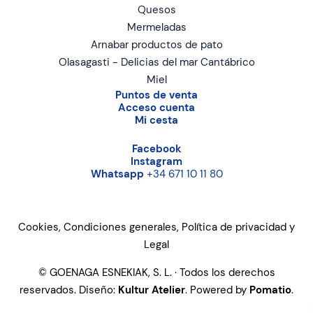
Quesos
Mermeladas
Arnabar productos de pato
Olasagasti - Delicias del mar Cantábrico
Miel
Puntos de venta
Acceso cuenta
Mi cesta
Facebook
Instagram
Whatsapp
+34 671 10 11 80
Cookies, Condiciones generales, Política de privacidad y
Legal
© GOENAGA ESNEKIAK, S. L. · Todos los derechos
reservados. Diseño:
Kultur Atelier
. Powered by
Pomatio
.